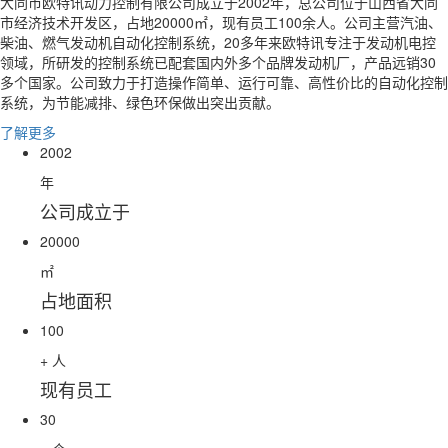
大同市欧特讯动力控制有限公司成立于2002年，总公司位于山西省大同
市经济技术开发区，占地20000㎡，现有员工100余人。公司主营汽油、
柴油、燃气发动机自动化控制系统，20多年来欧特讯专注于发动机电控
领域，所研发的控制系统已配套国内外多个品牌发动机厂，产品远销30
多个国家。公司致力于打造操作简单、运行可靠、高性价比的自动化控制
系统，为节能减排、绿色环保做出突出贡献。
了解更多
2002
年
公司成立于
20000
㎡
占地面积
100
+
人
现有员工
30